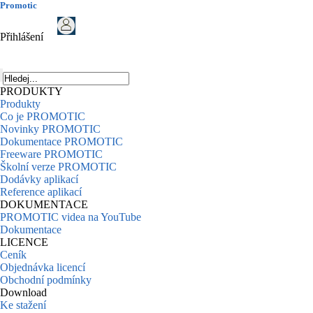
Promotic
Přihlášení
PRODUKTY
Produkty
Co je PROMOTIC
Novinky PROMOTIC
Dokumentace PROMOTIC
Freeware PROMOTIC
Školní verze PROMOTIC
Dodávky aplikací
Reference aplikací
DOKUMENTACE
PROMOTIC videa na YouTube
Dokumentace
LICENCE
Ceník
Objednávka licencí
Obchodní podmínky
Download
Ke stažení