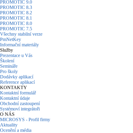
PROMOTIC 9.0
PROMOTIC 8.3
PROMOTIC 8.2
PROMOTIC 8.1
PROMOTIC 8.0
PROMOTIC 7.5
Všechny stabilní verze
PmNetKey
Informační materiály
Služby
Prezentace u Vás
Školení
Semináře
Pro školy
Dodávky aplikací
Reference aplikací
KONTAKTY
Kontaktní formulář
Kontaktní údaje
Obchodní zastoupení
Systémoví integrátoři
O NÁS
MICROSYS - Profil firmy
Aktuality
Ocenění a média