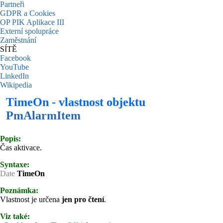
Partneři
GDPR a Cookies
OP PIK Aplikace III
Externí spolupráce
Zaměstnání
SÍTĚ
Facebook
YouTube
LinkedIn
Wikipedia
TimeOn - vlastnost objektu
PmAlarmItem
Popis:
Čas aktivace.
Syntaxe:
Date
TimeOn
Poznámka:
Vlastnost je určena
jen pro čtení
.
Viz také: