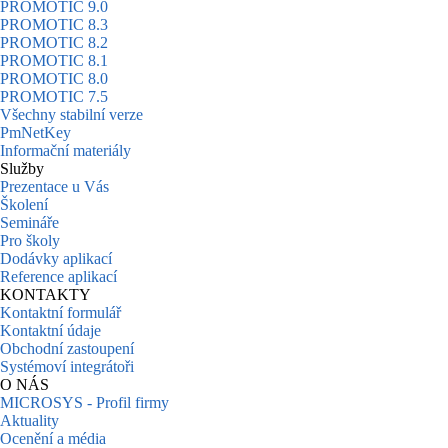
PROMOTIC 9.0
PROMOTIC 8.3
PROMOTIC 8.2
PROMOTIC 8.1
PROMOTIC 8.0
PROMOTIC 7.5
Všechny stabilní verze
PmNetKey
Informační materiály
Služby
Prezentace u Vás
Školení
Semináře
Pro školy
Dodávky aplikací
Reference aplikací
KONTAKTY
Kontaktní formulář
Kontaktní údaje
Obchodní zastoupení
Systémoví integrátoři
O NÁS
MICROSYS - Profil firmy
Aktuality
Ocenění a média