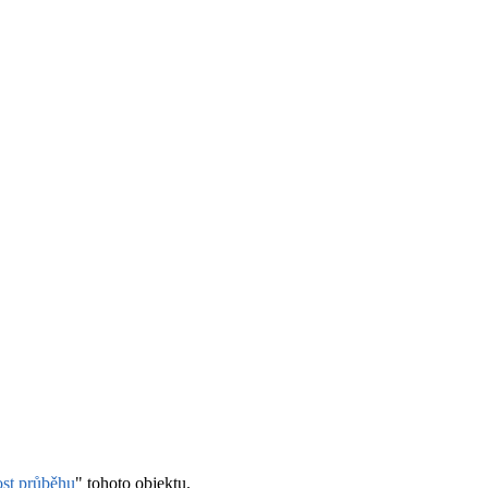
ost průběhu
" tohoto objektu.