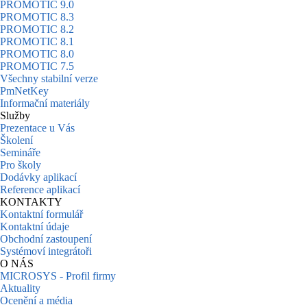
PROMOTIC 9.0
PROMOTIC 8.3
PROMOTIC 8.2
PROMOTIC 8.1
PROMOTIC 8.0
PROMOTIC 7.5
Všechny stabilní verze
PmNetKey
Informační materiály
Služby
Prezentace u Vás
Školení
Semináře
Pro školy
Dodávky aplikací
Reference aplikací
KONTAKTY
Kontaktní formulář
Kontaktní údaje
Obchodní zastoupení
Systémoví integrátoři
O NÁS
MICROSYS - Profil firmy
Aktuality
Ocenění a média