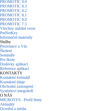
PROMOTIC 9.0
PROMOTIC 8.3
PROMOTIC 8.2
PROMOTIC 8.1
PROMOTIC 8.0
PROMOTIC 7.5
Všechny stabilní verze
PmNetKey
Informační materiály
Služby
Prezentace u Vás
Školení
Semináře
Pro školy
Dodávky aplikací
Reference aplikací
KONTAKTY
Kontaktní formulář
Kontaktní údaje
Obchodní zastoupení
Systémoví integrátoři
O NÁS
MICROSYS - Profil firmy
Aktuality
Ocenění a média