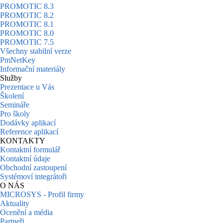
PROMOTIC 8.3
PROMOTIC 8.2
PROMOTIC 8.1
PROMOTIC 8.0
PROMOTIC 7.5
Všechny stabilní verze
PmNetKey
Informační materiály
Služby
Prezentace u Vás
Školení
Semináře
Pro školy
Dodávky aplikací
Reference aplikací
KONTAKTY
Kontaktní formulář
Kontaktní údaje
Obchodní zastoupení
Systémoví integrátoři
O NÁS
MICROSYS - Profil firmy
Aktuality
Ocenění a média
Partneři