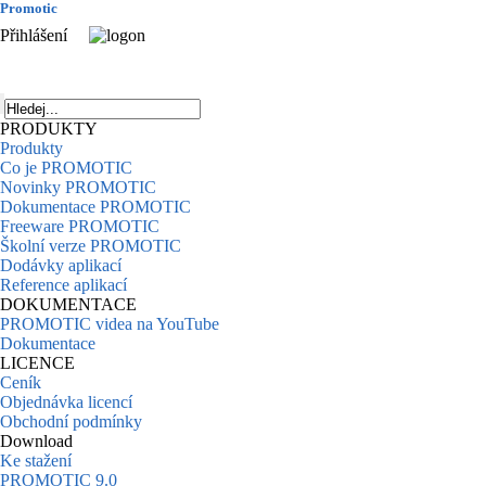
Promotic
Přihlášení
PRODUKTY
Produkty
Co je PROMOTIC
Novinky PROMOTIC
Dokumentace PROMOTIC
Freeware PROMOTIC
Školní verze PROMOTIC
Dodávky aplikací
Reference aplikací
DOKUMENTACE
PROMOTIC videa na YouTube
Dokumentace
LICENCE
Ceník
Objednávka licencí
Obchodní podmínky
Download
Ke stažení
PROMOTIC 9.0