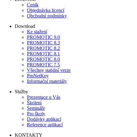
Ceník
Objednávka licencí
Obchodní podmínky
Download
Ke stažení
PROMOTIC 9.0
PROMOTIC 8.3
PROMOTIC 8.2
PROMOTIC 8.1
PROMOTIC 8.0
PROMOTIC 7.5
Všechny stabilní verze
PmNetKey
Informační materiály
Služby
Prezentace u Vás
Školení
Semináře
Pro školy
Dodávky aplikací
Reference aplikací
KONTAKTY