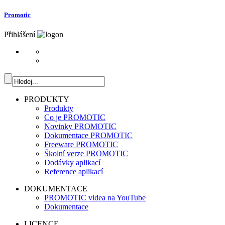
Promotic
Přihlášení
PRODUKTY
Produkty
Co je PROMOTIC
Novinky PROMOTIC
Dokumentace PROMOTIC
Freeware PROMOTIC
Školní verze PROMOTIC
Dodávky aplikací
Reference aplikací
DOKUMENTACE
PROMOTIC videa na YouTube
Dokumentace
LICENCE