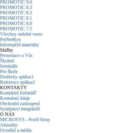
PROMOTIC 9.0
PROMOTIC 8.3
PROMOTIC 8.2
PROMOTIC 8.1
PROMOTIC 8.0
PROMOTIC 7.5
Všechny stabilní verze
PmNetKey
Informační materiály
Služby
Prezentace u Vás
Školení
Semináře
Pro školy
Dodávky aplikací
Reference aplikací
KONTAKTY
Kontaktní formulář
Kontaktní údaje
Obchodní zastoupení
Systémoví integrátoři
O NÁS
MICROSYS - Profil firmy
Aktuality
Ocenění a média