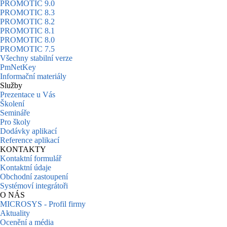
PROMOTIC 9.0
PROMOTIC 8.3
PROMOTIC 8.2
PROMOTIC 8.1
PROMOTIC 8.0
PROMOTIC 7.5
Všechny stabilní verze
PmNetKey
Informační materiály
Služby
Prezentace u Vás
Školení
Semináře
Pro školy
Dodávky aplikací
Reference aplikací
KONTAKTY
Kontaktní formulář
Kontaktní údaje
Obchodní zastoupení
Systémoví integrátoři
O NÁS
MICROSYS - Profil firmy
Aktuality
Ocenění a média