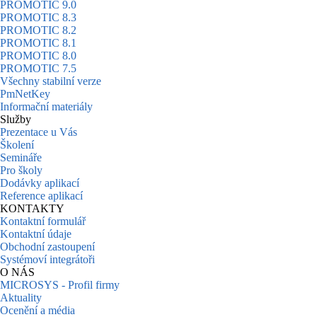
PROMOTIC 9.0
PROMOTIC 8.3
PROMOTIC 8.2
PROMOTIC 8.1
PROMOTIC 8.0
PROMOTIC 7.5
Všechny stabilní verze
PmNetKey
Informační materiály
Služby
Prezentace u Vás
Školení
Semináře
Pro školy
Dodávky aplikací
Reference aplikací
KONTAKTY
Kontaktní formulář
Kontaktní údaje
Obchodní zastoupení
Systémoví integrátoři
O NÁS
MICROSYS - Profil firmy
Aktuality
Ocenění a média