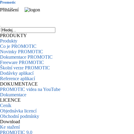
Promotic
Přihlášení
PRODUKTY
Produkty
Co je PROMOTIC
Novinky PROMOTIC
Dokumentace PROMOTIC
Freeware PROMOTIC
Školní verze PROMOTIC
Dodávky aplikací
Reference aplikací
DOKUMENTACE
PROMOTIC videa na YouTube
Dokumentace
LICENCE
Ceník
Objednávka licencí
Obchodní podmínky
Download
Ke stažení
PROMOTIC 9.0