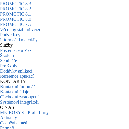
PROMOTIC 8.3
PROMOTIC 8.2
PROMOTIC 8.1
PROMOTIC 8.0
PROMOTIC 7.5
Všechny stabilní verze
PmNetKey
Informační materiály
Služby
Prezentace u Vás
Školení
Semináře
Pro školy
Dodávky aplikací
Reference aplikací
KONTAKTY
Kontaktní formulář
Kontaktní údaje
Obchodní zastoupení
Systémoví integrátoři
O NÁS
MICROSYS - Profil firmy
Aktuality
Ocenění a média
Partneři