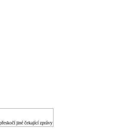
přeskočí jiné čekající zprávy