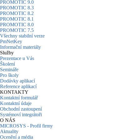
PROMOTIC 9.0
PROMOTIC 8.3
PROMOTIC 8.2
PROMOTIC 8.1
PROMOTIC 8.0
PROMOTIC 7.5
Všechny stabilní verze
PmNetKey
Informační materiály
Služby
Prezentace u Vás
Školení
Semináře
Pro školy
Dodávky aplikací
Reference aplikací
KONTAKTY
Kontaktní formulář
Kontaktní údaje
Obchodní zastoupení
Systémoví integrátoři
O NÁS
MICROSYS - Profil firmy
Aktuality
Ocenění a média