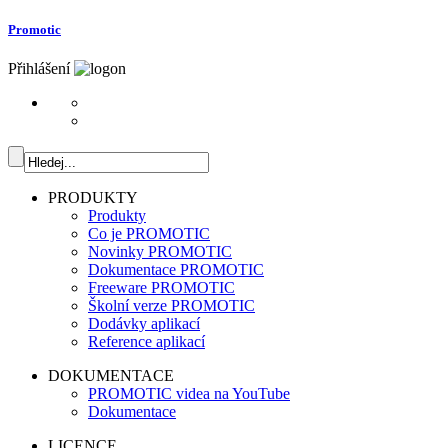
Promotic
Přihlášení
PRODUKTY
Produkty
Co je PROMOTIC
Novinky PROMOTIC
Dokumentace PROMOTIC
Freeware PROMOTIC
Školní verze PROMOTIC
Dodávky aplikací
Reference aplikací
DOKUMENTACE
PROMOTIC videa na YouTube
Dokumentace
LICENCE