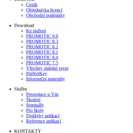
Ceník
Objednávka licencí
Obchodní podmínky
Download
Ke stažení
PROMOTIC 9.0
PROMOTIC 8.3
PROMOTIC 8.2
PROMOTIC 8.1
PROMOTIC 8.0
PROMOTIC 7.5
Všechny stabilní verze
PmNetKey
Informační materiály
Služby
Prezentace u Vás
Školení
Semináře
Pro školy
Dodávky aplikací
Reference aplikací
KONTAKTY