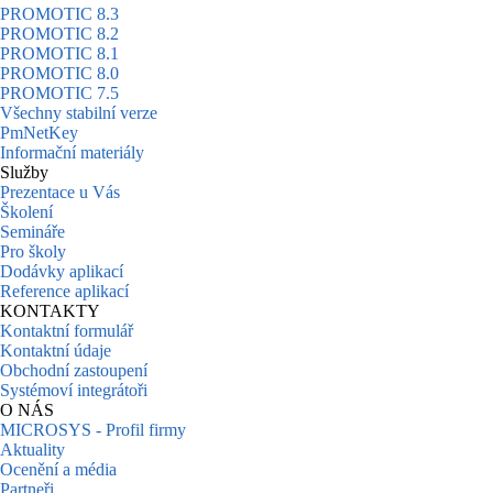
PROMOTIC 8.3
PROMOTIC 8.2
PROMOTIC 8.1
PROMOTIC 8.0
PROMOTIC 7.5
Všechny stabilní verze
PmNetKey
Informační materiály
Služby
Prezentace u Vás
Školení
Semináře
Pro školy
Dodávky aplikací
Reference aplikací
KONTAKTY
Kontaktní formulář
Kontaktní údaje
Obchodní zastoupení
Systémoví integrátoři
O NÁS
MICROSYS - Profil firmy
Aktuality
Ocenění a média
Partneři