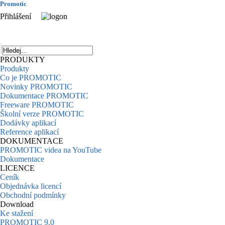
Promotic
Přihlášení
PRODUKTY
Produkty
Co je PROMOTIC
Novinky PROMOTIC
Dokumentace PROMOTIC
Freeware PROMOTIC
Školní verze PROMOTIC
Dodávky aplikací
Reference aplikací
DOKUMENTACE
PROMOTIC videa na YouTube
Dokumentace
LICENCE
Ceník
Objednávka licencí
Obchodní podmínky
Download
Ke stažení
PROMOTIC 9.0