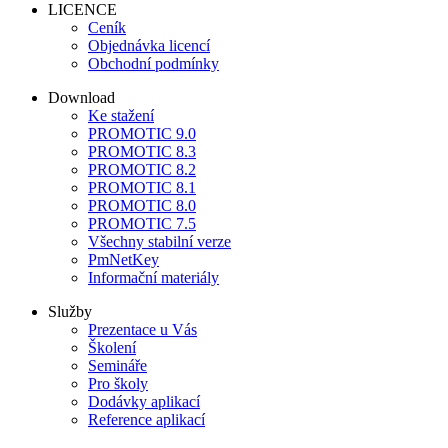
LICENCE
Ceník
Objednávka licencí
Obchodní podmínky
Download
Ke stažení
PROMOTIC 9.0
PROMOTIC 8.3
PROMOTIC 8.2
PROMOTIC 8.1
PROMOTIC 8.0
PROMOTIC 7.5
Všechny stabilní verze
PmNetKey
Informační materiály
Služby
Prezentace u Vás
Školení
Semináře
Pro školy
Dodávky aplikací
Reference aplikací