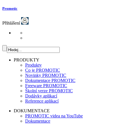
Promotic
Přihlášení
PRODUKTY
Produkty
Co je PROMOTIC
Novinky PROMOTIC
Dokumentace PROMOTIC
Freeware PROMOTIC
Školní verze PROMOTIC
Dodávky aplikací
Reference aplikací
DOKUMENTACE
PROMOTIC videa na YouTube
Dokumentace