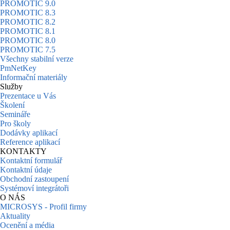
PROMOTIC 9.0
PROMOTIC 8.3
PROMOTIC 8.2
PROMOTIC 8.1
PROMOTIC 8.0
PROMOTIC 7.5
Všechny stabilní verze
PmNetKey
Informační materiály
Služby
Prezentace u Vás
Školení
Semináře
Pro školy
Dodávky aplikací
Reference aplikací
KONTAKTY
Kontaktní formulář
Kontaktní údaje
Obchodní zastoupení
Systémoví integrátoři
O NÁS
MICROSYS - Profil firmy
Aktuality
Ocenění a média