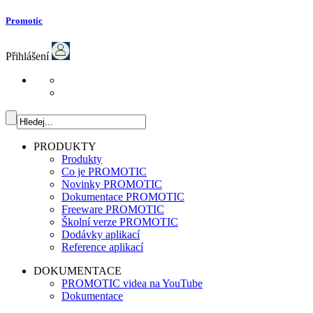
Promotic
Přihlášení
PRODUKTY
Produkty
Co je PROMOTIC
Novinky PROMOTIC
Dokumentace PROMOTIC
Freeware PROMOTIC
Školní verze PROMOTIC
Dodávky aplikací
Reference aplikací
DOKUMENTACE
PROMOTIC videa na YouTube
Dokumentace