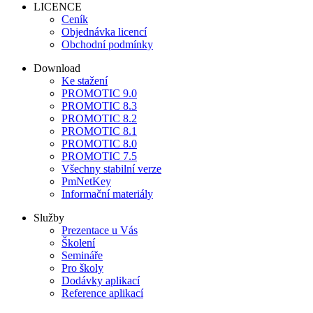
LICENCE
Ceník
Objednávka licencí
Obchodní podmínky
Download
Ke stažení
PROMOTIC 9.0
PROMOTIC 8.3
PROMOTIC 8.2
PROMOTIC 8.1
PROMOTIC 8.0
PROMOTIC 7.5
Všechny stabilní verze
PmNetKey
Informační materiály
Služby
Prezentace u Vás
Školení
Semináře
Pro školy
Dodávky aplikací
Reference aplikací