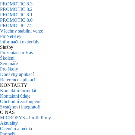
PROMOTIC 8.3
PROMOTIC 8.2
PROMOTIC 8.1
PROMOTIC 8.0
PROMOTIC 7.5
Všechny stabilní verze
PmNetKey
Informační materiály
Služby
Prezentace u Vás
Školení
Semináře
Pro školy
Dodávky aplikací
Reference aplikací
KONTAKTY
Kontaktní formulář
Kontaktní údaje
Obchodní zastoupení
Systémoví integrátoři
O NÁS
MICROSYS - Profil firmy
Aktuality
Ocenění a média
Partneři