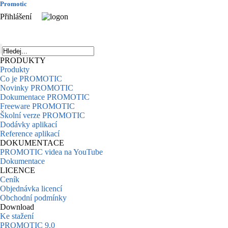
Promotic
Přihlášení
PRODUKTY
Produkty
Co je PROMOTIC
Novinky PROMOTIC
Dokumentace PROMOTIC
Freeware PROMOTIC
Školní verze PROMOTIC
Dodávky aplikací
Reference aplikací
DOKUMENTACE
PROMOTIC videa na YouTube
Dokumentace
LICENCE
Ceník
Objednávka licencí
Obchodní podmínky
Download
Ke stažení
PROMOTIC 9.0