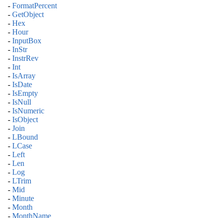
-
FormatPercent
-
GetObject
-
Hex
-
Hour
-
InputBox
-
InStr
-
InstrRev
-
Int
-
IsArray
-
IsDate
-
IsEmpty
-
IsNull
-
IsNumeric
-
IsObject
-
Join
-
LBound
-
LCase
-
Left
-
Len
-
Log
-
LTrim
-
Mid
-
Minute
-
Month
-
MonthName