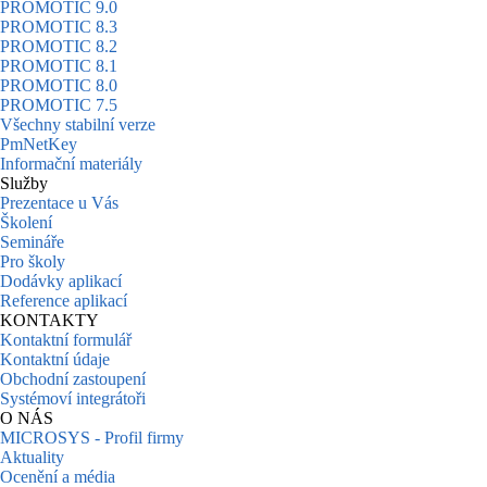
PROMOTIC 9.0
PROMOTIC 8.3
PROMOTIC 8.2
PROMOTIC 8.1
PROMOTIC 8.0
PROMOTIC 7.5
Všechny stabilní verze
PmNetKey
Informační materiály
Služby
Prezentace u Vás
Školení
Semináře
Pro školy
Dodávky aplikací
Reference aplikací
KONTAKTY
Kontaktní formulář
Kontaktní údaje
Obchodní zastoupení
Systémoví integrátoři
O NÁS
MICROSYS - Profil firmy
Aktuality
Ocenění a média