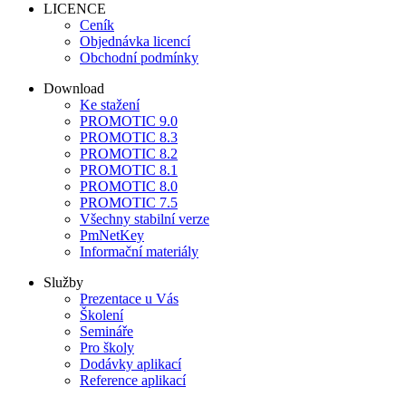
LICENCE
Ceník
Objednávka licencí
Obchodní podmínky
Download
Ke stažení
PROMOTIC 9.0
PROMOTIC 8.3
PROMOTIC 8.2
PROMOTIC 8.1
PROMOTIC 8.0
PROMOTIC 7.5
Všechny stabilní verze
PmNetKey
Informační materiály
Služby
Prezentace u Vás
Školení
Semináře
Pro školy
Dodávky aplikací
Reference aplikací