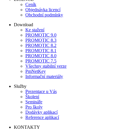
Ceník
Objednávka licencí
Obchodní podmínky
Download
Ke stažení
PROMOTIC 9.0
PROMOTIC 8.3
PROMOTIC 8.2
PROMOTIC 8.1
PROMOTIC 8.0
PROMOTIC 7.5
Všechny stabilní verze
PmNetKey
Informační materiály
Služby
Prezentace u Vás
Školení
Semináře
Pro školy
Dodávky aplikací
Reference aplikací
KONTAKTY