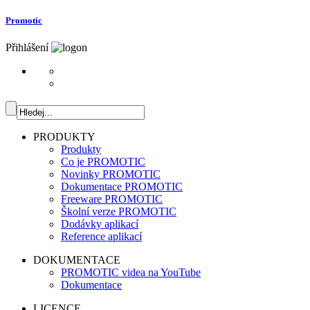
Promotic
Přihlášení
PRODUKTY
Produkty
Co je PROMOTIC
Novinky PROMOTIC
Dokumentace PROMOTIC
Freeware PROMOTIC
Školní verze PROMOTIC
Dodávky aplikací
Reference aplikací
DOKUMENTACE
PROMOTIC videa na YouTube
Dokumentace
LICENCE