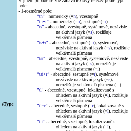
V jiném případě se zde zadává textový řetězec podle typu
pole:
- 1-rozměrné pole:
"tn"
- numericky (=
n
), vzestupně
"tn+r"
- numericky (=
n
), sestupně (=
r
)
"ts"
- abecedně, vzestupně, systémově, nezávisle
na aktivní jazyk (=
s
), rozlišuje
velká/malá písmena
"ts+r"
- abecedně, sestupně (=
r
), systémově,
nezávisle na aktivní jazyk (=
s
), rozlišuje
velká/malá písmena
"tsi"
- abecedně, vzestupně, systémově, nezávisle
na aktivní jazyk (=
s
), nerozlišuje
velká/malá písmena (=
i
)
"tsi+r"
- abecedně, sestupně (=
r
), systémově,
nezávisle na aktivní jazyk (=
s
),
nerozlišuje velká/malá písmena (=
i
)
"tl"
- abecedně, vzestupně, lokalizovaně s
ohledem na aktivní jazyk (=
l
), rozlišuje
velká/malá písmena
sType
"tl+r"
- abecedně, sestupně (=
r
), lokalizovaně s
ohledem na aktivní jazyk (=
l
), rozlišuje
velká/malá písmena
"tli"
- abecedně, vzestupně, lokalizovaně s
ohledem na aktivní jazyk (=
l
),