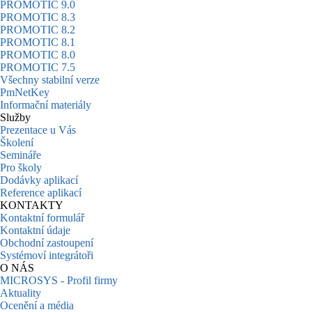
PROMOTIC 9.0
PROMOTIC 8.3
PROMOTIC 8.2
PROMOTIC 8.1
PROMOTIC 8.0
PROMOTIC 7.5
Všechny stabilní verze
PmNetKey
Informační materiály
Služby
Prezentace u Vás
Školení
Semináře
Pro školy
Dodávky aplikací
Reference aplikací
KONTAKTY
Kontaktní formulář
Kontaktní údaje
Obchodní zastoupení
Systémoví integrátoři
O NÁS
MICROSYS - Profil firmy
Aktuality
Ocenění a média