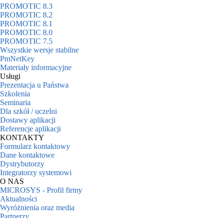
PROMOTIC 8.3
PROMOTIC 8.2
PROMOTIC 8.1
PROMOTIC 8.0
PROMOTIC 7.5
Wszystkie wersje stabilne
PmNetKey
Materiały informacyjne
Usługi
Prezentacja u Państwa
Szkolenia
Seminaria
Dla szkół / uczelni
Dostawy aplikacji
Referencje aplikacji
KONTAKTY
Formularz kontaktowy
Dane kontaktowe
Dystrybutorzy
Integratorzy systemowi
O NAS
MICROSYS - Profil firmy
Aktualności
Wyróżnienia oraz media
Partnerzy