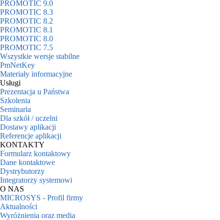
PROMOTIC 9.0
PROMOTIC 8.3
PROMOTIC 8.2
PROMOTIC 8.1
PROMOTIC 8.0
PROMOTIC 7.5
Wszystkie wersje stabilne
PmNetKey
Materiały informacyjne
Usługi
Prezentacja u Państwa
Szkolenia
Seminaria
Dla szkół / uczelni
Dostawy aplikacji
Referencje aplikacji
KONTAKTY
Formularz kontaktowy
Dane kontaktowe
Dystrybutorzy
Integratorzy systemowi
O NAS
MICROSYS - Profil firmy
Aktualności
Wyróżnienia oraz media