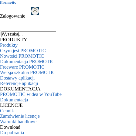
Promotic
Zalogowanie
PRODUKTY
Produkty
Czym jest PROMOTIC
Nowości PROMOTIC
Dokumentacja PROMOTIC
Freeware PROMOTIC
Wersja szkolna PROMOTIC
Dostawy aplikacji
Referencje aplikacji
DOKUMENTACJA
PROMOTIC widea w YouTube
Dokumentacja
LICENCJE
Cennik
Zamówienie licencje
Warunki handlowe
Download
Do pobrania