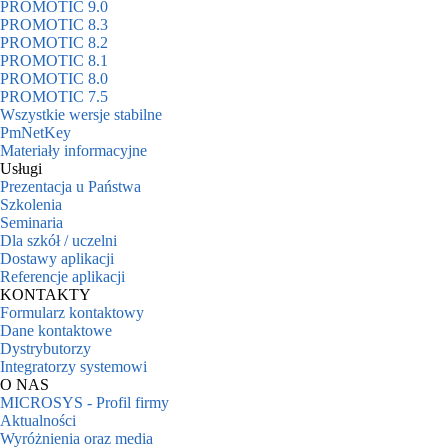
PROMOTIC 9.0
PROMOTIC 8.3
PROMOTIC 8.2
PROMOTIC 8.1
PROMOTIC 8.0
PROMOTIC 7.5
Wszystkie wersje stabilne
PmNetKey
Materiały informacyjne
Usługi
Prezentacja u Państwa
Szkolenia
Seminaria
Dla szkół / uczelni
Dostawy aplikacji
Referencje aplikacji
KONTAKTY
Formularz kontaktowy
Dane kontaktowe
Dystrybutorzy
Integratorzy systemowi
O NAS
MICROSYS - Profil firmy
Aktualności
Wyróżnienia oraz media