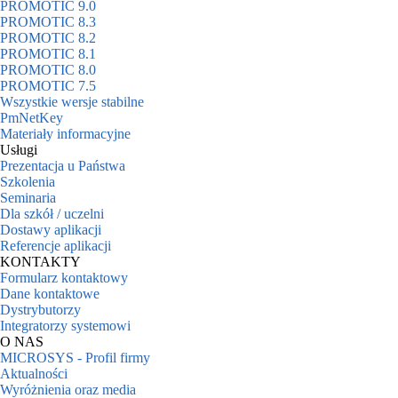
PROMOTIC 9.0
PROMOTIC 8.3
PROMOTIC 8.2
PROMOTIC 8.1
PROMOTIC 8.0
PROMOTIC 7.5
Wszystkie wersje stabilne
PmNetKey
Materiały informacyjne
Usługi
Prezentacja u Państwa
Szkolenia
Seminaria
Dla szkół / uczelni
Dostawy aplikacji
Referencje aplikacji
KONTAKTY
Formularz kontaktowy
Dane kontaktowe
Dystrybutorzy
Integratorzy systemowi
O NAS
MICROSYS - Profil firmy
Aktualności
Wyróżnienia oraz media