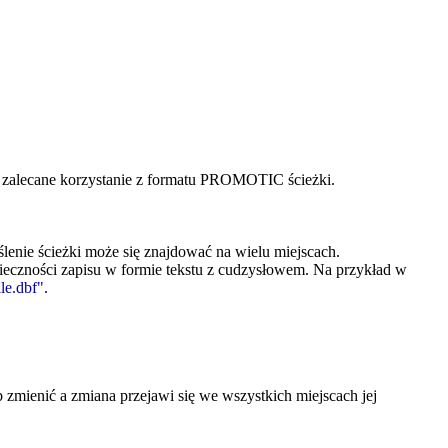
st zalecane korzystanie z formatu PROMOTIC ścieżki.
eślenie ścieżki może się znajdować na wielu miejscach.
ieczności zapisu w formie tekstu z cudzysłowem. Na przykład w
ile.dbf"
.
b zmienić a zmiana przejawi się we wszystkich miejscach jej