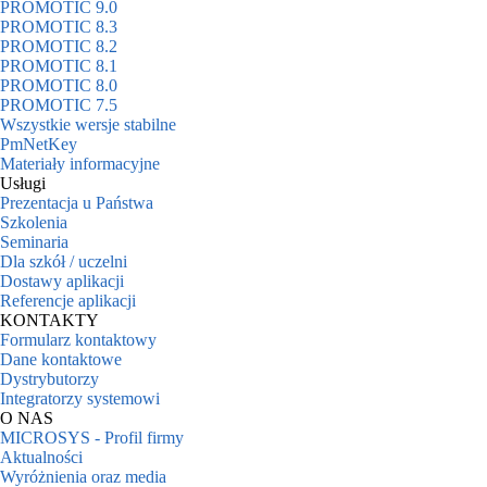
PROMOTIC 9.0
PROMOTIC 8.3
PROMOTIC 8.2
PROMOTIC 8.1
PROMOTIC 8.0
PROMOTIC 7.5
Wszystkie wersje stabilne
PmNetKey
Materiały informacyjne
Usługi
Prezentacja u Państwa
Szkolenia
Seminaria
Dla szkół / uczelni
Dostawy aplikacji
Referencje aplikacji
KONTAKTY
Formularz kontaktowy
Dane kontaktowe
Dystrybutorzy
Integratorzy systemowi
O NAS
MICROSYS - Profil firmy
Aktualności
Wyróżnienia oraz media