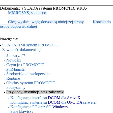
Dokumentacja SCADA systemu
PROMOTIC 9.0.35
MICROSYS, spol. s r.o.
Chcę wysłać uwagę dotyczącą niniejszej strony
Kontakt do
osoby odpowiedzialnej
Nawigacja:
-
SCADA/HMI system PROMOTIC
-
Zawartość dokumentacji
-
Jak zacząć?
-
Nowości
-
Czym jest PROMOTIC
-
PmManager
-
Środowisko deweloperskie
-
Runtime
-
Obiekty systemu PROMOTIC
-
Podsystemy
-
Przykłady, instrukcje oraz załączniki
-
Konfiguracja interfejsu
DCOM
dla
ActiveX
-
Konfiguracja interfejsu
DCOM
dla
OPC-DA
serwera
-
Konfiguracja PC oraz SO
Windows
-
Stałe klawiszy