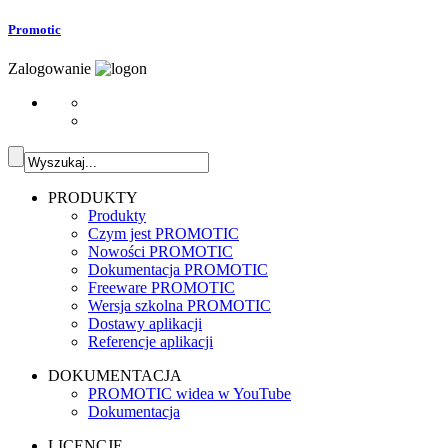
Promotic
Zalogowanie
PRODUKTY
Produkty
Czym jest PROMOTIC
Nowości PROMOTIC
Dokumentacja PROMOTIC
Freeware PROMOTIC
Wersja szkolna PROMOTIC
Dostawy aplikacji
Referencje aplikacji
DOKUMENTACJA
PROMOTIC widea w YouTube
Dokumentacja
LICENCJE