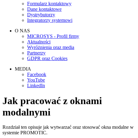
Formularz kontaktowy
Dane kontaktowe
Dystrybutorzy
Integratorzy systemowi
O NAS
MICROSYS - Profil firmy
Aktualności
Wyróżnienia oraz media
Partnerzy
GDPR oraz Cookies
MEDIA
Facebook
YouTube
LinkedIn
Jak pracować z oknami
modalnymi
Rozdział ten opisuje jak wytwarzać oraz stosować okna modalne w
systemie PROMOTIC.