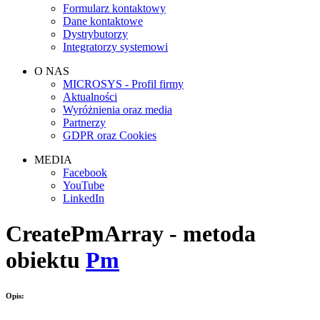
Formularz kontaktowy
Dane kontaktowe
Dystrybutorzy
Integratorzy systemowi
O NAS
MICROSYS - Profil firmy
Aktualności
Wyróżnienia oraz media
Partnerzy
GDPR oraz Cookies
MEDIA
Facebook
YouTube
LinkedIn
CreatePmArray - metoda
obiektu
Pm
Opis: