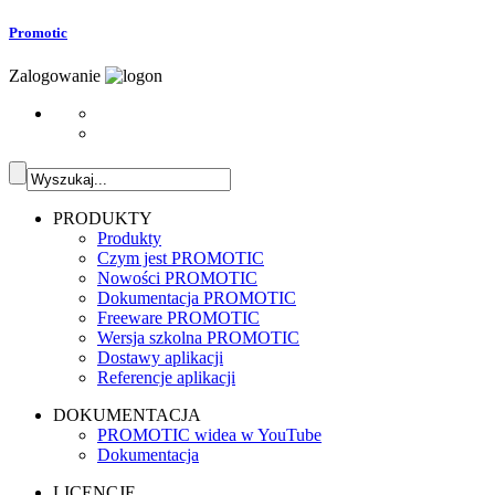
Promotic
Zalogowanie
PRODUKTY
Produkty
Czym jest PROMOTIC
Nowości PROMOTIC
Dokumentacja PROMOTIC
Freeware PROMOTIC
Wersja szkolna PROMOTIC
Dostawy aplikacji
Referencje aplikacji
DOKUMENTACJA
PROMOTIC widea w YouTube
Dokumentacja
LICENCJE