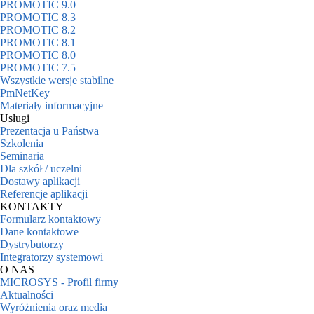
PROMOTIC 9.0
PROMOTIC 8.3
PROMOTIC 8.2
PROMOTIC 8.1
PROMOTIC 8.0
PROMOTIC 7.5
Wszystkie wersje stabilne
PmNetKey
Materiały informacyjne
Usługi
Prezentacja u Państwa
Szkolenia
Seminaria
Dla szkół / uczelni
Dostawy aplikacji
Referencje aplikacji
KONTAKTY
Formularz kontaktowy
Dane kontaktowe
Dystrybutorzy
Integratorzy systemowi
O NAS
MICROSYS - Profil firmy
Aktualności
Wyróżnienia oraz media