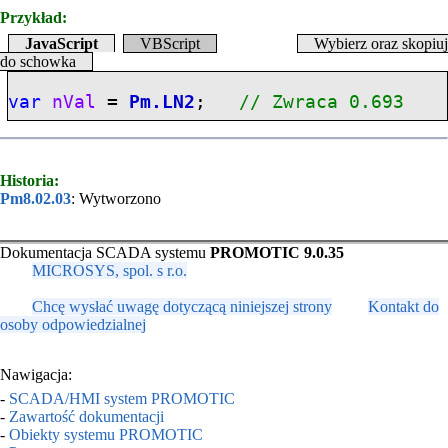
Przykład:
JavaScript
VBScript
Wybierz oraz skopiuj
do schowka
var
nVal
=
Pm.LN2
;
// Zwraca 0.693
Historia:
Pm8.02.03
: Wytworzono
Dokumentacja SCADA systemu
PROMOTIC 9.0.35
MICROSYS, spol. s r.o.
Chcę wysłać uwagę dotyczącą niniejszej strony
Kontakt do
osoby odpowiedzialnej
Nawigacja:
-
SCADA/HMI system PROMOTIC
-
Zawartość dokumentacji
-
Obiekty systemu PROMOTIC