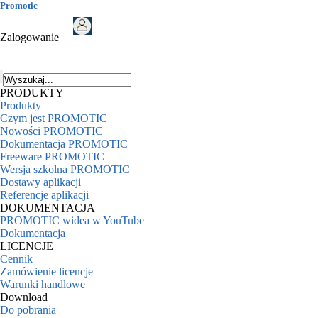
Promotic
Zalogowanie
PRODUKTY
Produkty
Czym jest PROMOTIC
Nowości PROMOTIC
Dokumentacja PROMOTIC
Freeware PROMOTIC
Wersja szkolna PROMOTIC
Dostawy aplikacji
Referencje aplikacji
DOKUMENTACJA
PROMOTIC widea w YouTube
Dokumentacja
LICENCJE
Cennik
Zamówienie licencje
Warunki handlowe
Download
Do pobrania