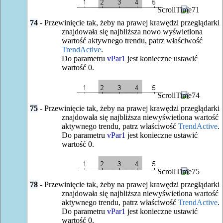
74
- Przewinięcie tak, żeby na prawej krawędzi przeglądarki
znajdowała się najbliższa nowo wyświetlona
wartość aktywnego trendu, patrz właściwość
TrendActive
.
Do parametru
vPar1
jest konieczne ustawić
wartość 0.
75
- Przewinięcie tak, żeby na prawej krawędzi przeglądarki
znajdowała się najbliższa niewyświetlona wartość
aktywnego trendu, patrz właściwość
TrendActive
.
Do parametru
vPar1
jest konieczne ustawić
wartość 0.
78
- Przewinięcie tak, żeby na prawej krawędzi przeglądarki
znajdowała się najbliższa niewyświetlona wartość
aktywnego trendu, patrz właściwość
TrendActive
.
Do parametru
vPar1
jest konieczne ustawić
wartość 0.