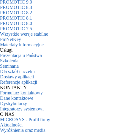
PROMOTIC 9.0
PROMOTIC 8.3
PROMOTIC 8.2
PROMOTIC 8.1
PROMOTIC 8.0
PROMOTIC 7.5
Wszystkie wersje stabilne
PmNetKey
Materiały informacyjne
Usługi
Prezentacja u Państwa
Szkolenia
Seminaria
Dla szkół / uczelni
Dostawy aplikacji
Referencje aplikacji
KONTAKTY
Formularz kontaktowy
Dane kontaktowe
Dystrybutorzy
Integratorzy systemowi
O NAS
MICROSYS - Profil firmy
Aktualności
Wyróżnienia oraz media