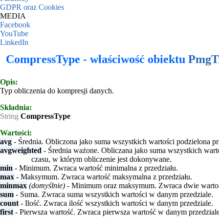
GDPR oraz Cookies
MEDIA
Facebook
YouTube
LinkedIn
CompressType - właściwość obiektu
PmgT
Opis:
Typ obliczenia do kompresji danych.
Składnia:
String
CompressType
Wartości:
avg
- Średnia. Obliczona jako suma wszystkich wartości podzielona prz
avgweighted
- Średnia ważone. Obliczana jako suma wszystkich wartoś
czasu, w którym obliczenie jest dokonywane.
min
- Minimum. Zwraca wartość minimalna z przedziału.
max
- Maksymum. Zwraca wartość maksymalna z przedziału.
minmax
(domyślnie)
- Minimum oraz maksymum. Zwraca dwie wartości
sum
- Suma. Zwraca suma wszystkich wartości w danym przedziale.
count
- Ilość. Zwraca ilość wszystkich wartości w danym przedziale.
first
- Pierwsza wartość. Zwraca pierwsza wartość w danym przedziale