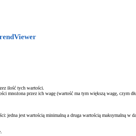
rendViewer
ez ilość tych wartości.
ci mnożona przez ich wagę (wartość ma tym większą wagę, czym dłużej
: jedna jest wartością minimalną a druga wartością maksymalną w da
.