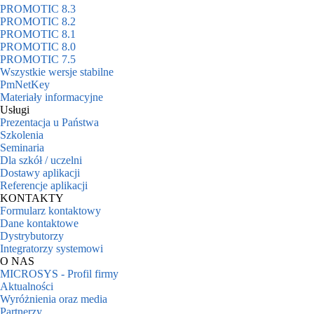
PROMOTIC 8.3
PROMOTIC 8.2
PROMOTIC 8.1
PROMOTIC 8.0
PROMOTIC 7.5
Wszystkie wersje stabilne
PmNetKey
Materiały informacyjne
Usługi
Prezentacja u Państwa
Szkolenia
Seminaria
Dla szkół / uczelni
Dostawy aplikacji
Referencje aplikacji
KONTAKTY
Formularz kontaktowy
Dane kontaktowe
Dystrybutorzy
Integratorzy systemowi
O NAS
MICROSYS - Profil firmy
Aktualności
Wyróżnienia oraz media
Partnerzy