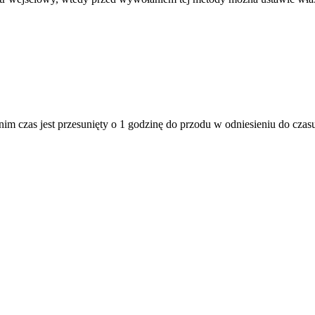
etnim czas jest przesunięty o 1 godzinę do przodu w odniesieniu do cza