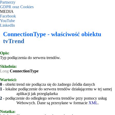
Partnerzy
GDPR oraz Cookies
MEDIA
Facebook
YouTube
LinkedIn
ConnectionType - właściwość obiektu
tvTrend
Opis:
Typ podłączenia do serwera trendów.
Składnia:
Long
ConnectionType
Wartości:
0
- obiekt trend nie podłącza się do żadnego źródła danych
1
- lokalne podłączenie do serwera trendów działającemu w tej samej
aplikacji jak przeglądarka
2
- podłączenie do odległego serwera trendów przy pomocy usług
Webowych. Dane są przesyłane w formacie
XML
.
Notatka: