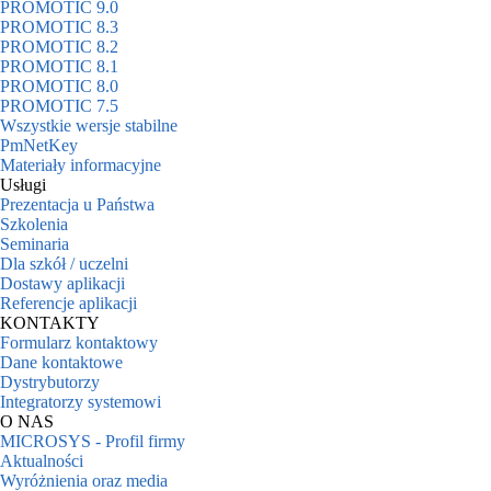
PROMOTIC 9.0
PROMOTIC 8.3
PROMOTIC 8.2
PROMOTIC 8.1
PROMOTIC 8.0
PROMOTIC 7.5
Wszystkie wersje stabilne
PmNetKey
Materiały informacyjne
Usługi
Prezentacja u Państwa
Szkolenia
Seminaria
Dla szkół / uczelni
Dostawy aplikacji
Referencje aplikacji
KONTAKTY
Formularz kontaktowy
Dane kontaktowe
Dystrybutorzy
Integratorzy systemowi
O NAS
MICROSYS - Profil firmy
Aktualności
Wyróżnienia oraz media