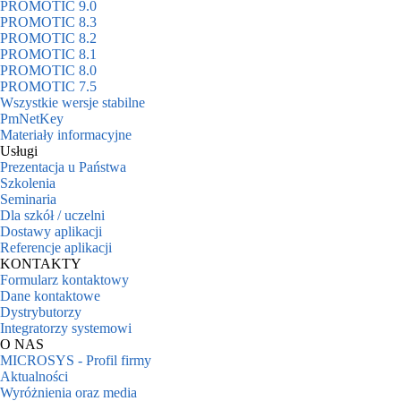
PROMOTIC 9.0
PROMOTIC 8.3
PROMOTIC 8.2
PROMOTIC 8.1
PROMOTIC 8.0
PROMOTIC 7.5
Wszystkie wersje stabilne
PmNetKey
Materiały informacyjne
Usługi
Prezentacja u Państwa
Szkolenia
Seminaria
Dla szkół / uczelni
Dostawy aplikacji
Referencje aplikacji
KONTAKTY
Formularz kontaktowy
Dane kontaktowe
Dystrybutorzy
Integratorzy systemowi
O NAS
MICROSYS - Profil firmy
Aktualności
Wyróżnienia oraz media