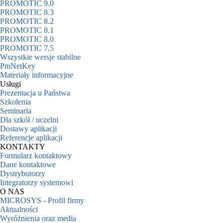
PROMOTIC 9.0
PROMOTIC 8.3
PROMOTIC 8.2
PROMOTIC 8.1
PROMOTIC 8.0
PROMOTIC 7.5
Wszystkie wersje stabilne
PmNetKey
Materiały informacyjne
Usługi
Prezentacja u Państwa
Szkolenia
Seminaria
Dla szkół / uczelni
Dostawy aplikacji
Referencje aplikacji
KONTAKTY
Formularz kontaktowy
Dane kontaktowe
Dystrybutorzy
Integratorzy systemowi
O NAS
MICROSYS - Profil firmy
Aktualności
Wyróżnienia oraz media