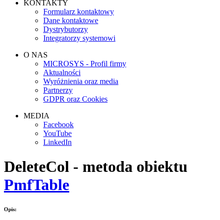
KONTAKTY
Formularz kontaktowy
Dane kontaktowe
Dystrybutorzy
Integratorzy systemowi
O NAS
MICROSYS - Profil firmy
Aktualności
Wyróżnienia oraz media
Partnerzy
GDPR oraz Cookies
MEDIA
Facebook
YouTube
LinkedIn
DeleteCol - metoda obiektu
PmfTable
Opis: