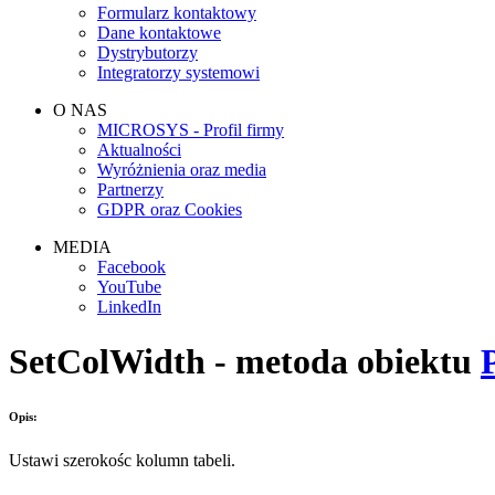
Formularz kontaktowy
Dane kontaktowe
Dystrybutorzy
Integratorzy systemowi
O NAS
MICROSYS - Profil firmy
Aktualności
Wyróżnienia oraz media
Partnerzy
GDPR oraz Cookies
MEDIA
Facebook
YouTube
LinkedIn
SetColWidth - metoda obiektu
Opis:
Ustawi szerokośc kolumn tabeli.