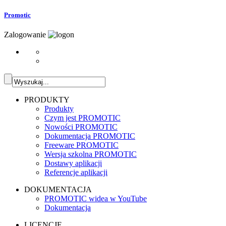
Promotic
Zalogowanie
PRODUKTY
Produkty
Czym jest PROMOTIC
Nowości PROMOTIC
Dokumentacja PROMOTIC
Freeware PROMOTIC
Wersja szkolna PROMOTIC
Dostawy aplikacji
Referencje aplikacji
DOKUMENTACJA
PROMOTIC widea w YouTube
Dokumentacja
LICENCJE