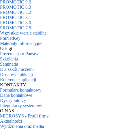
PROMOTIC 9.0
PROMOTIC 8.3
PROMOTIC 8.2
PROMOTIC 8.1
PROMOTIC 8.0
PROMOTIC 7.5
Wszystkie wersje stabilne
PmNetKey
Materiały informacyjne
Usługi
Prezentacja u Państwa
Szkolenia
Seminaria
Dla szkół / uczelni
Dostawy aplikacji
Referencje aplikacji
KONTAKTY
Formularz kontaktowy
Dane kontaktowe
Dystrybutorzy
Integratorzy systemowi
O NAS
MICROSYS - Profil firmy
Aktualności
Wyróżnienia oraz media