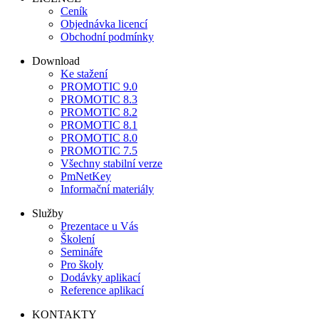
Ceník
Objednávka licencí
Obchodní podmínky
Download
Ke stažení
PROMOTIC 9.0
PROMOTIC 8.3
PROMOTIC 8.2
PROMOTIC 8.1
PROMOTIC 8.0
PROMOTIC 7.5
Všechny stabilní verze
PmNetKey
Informační materiály
Služby
Prezentace u Vás
Školení
Semináře
Pro školy
Dodávky aplikací
Reference aplikací
KONTAKTY