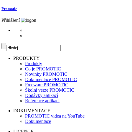
Promotic
Přihlášení
PRODUKTY
Produkty
Co je PROMOTIC
Novinky PROMOTIC
Dokumentace PROMOTIC
Freeware PROMOTIC
Školní verze PROMOTIC
Dodávky aplikací
Reference aplikací
DOKUMENTACE
PROMOTIC videa na YouTube
Dokumentace
LICENCE