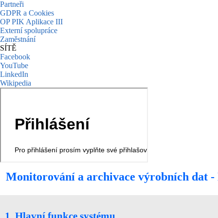
Partneři
GDPR a Cookies
OP PIK Aplikace III
Externí spolupráce
Zaměstnání
SÍTĚ
Facebook
YouTube
LinkedIn
Wikipedia
Monitorování a archivace výrobních dat - 
1. Hlavní funkce systému