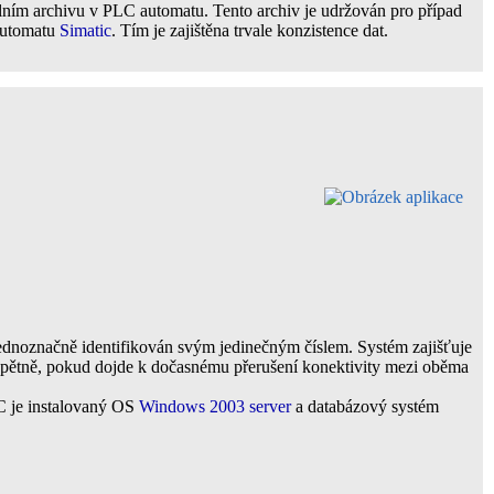
ním archivu v PLC automatu. Tento archiv je udržován pro případ
 automatu
Simatic
. Tím je zajištěna trvale konzistence dat.
dnoznačně identifikován svým jedinečným číslem. Systém zajišťuje
 zpětně, pokud dojde k dočasnému přerušení konektivity mezi oběma
C je instalovaný OS
Windows
2003 server
a databázový systém