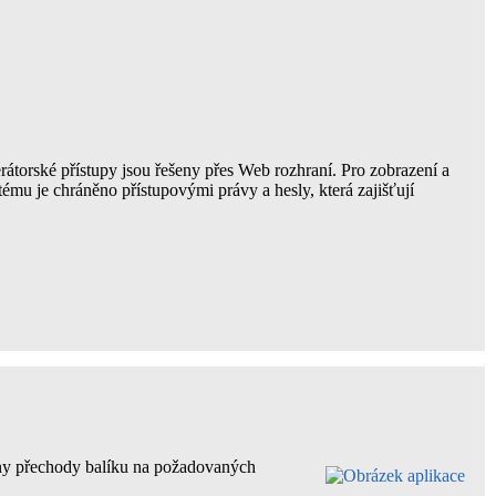
rátorské přístupy jsou řešeny přes Web rozhraní. Pro zobrazení a
tému je chráněno přístupovými právy a hesly, která zajišťují
chny přechody balíku na požadovaných