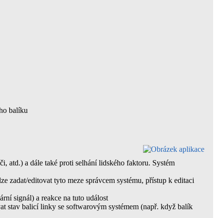
ho balíku
atd.) a dále také proti selhání lidského faktoru. Systém
ze zadat/editovat tyto meze správcem systému, přístup k editaci
rní signál) a reakce na tuto událost
at stav balicí linky se softwarovým systémem (např. když balík