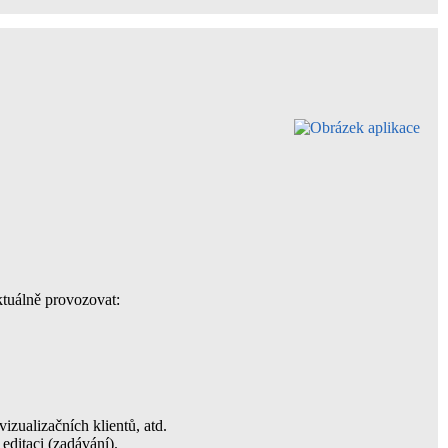
ktuálně provozovat:
izualizačních klientů, atd.
editaci (zadávání).