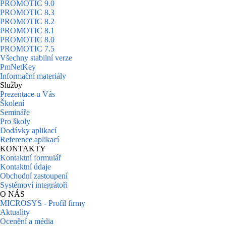
PROMOTIC 9.0
PROMOTIC 8.3
PROMOTIC 8.2
PROMOTIC 8.1
PROMOTIC 8.0
PROMOTIC 7.5
Všechny stabilní verze
PmNetKey
Informační materiály
Služby
Prezentace u Vás
Školení
Semináře
Pro školy
Dodávky aplikací
Reference aplikací
KONTAKTY
Kontaktní formulář
Kontaktní údaje
Obchodní zastoupení
Systémoví integrátoři
O NÁS
MICROSYS - Profil firmy
Aktuality
Ocenění a média