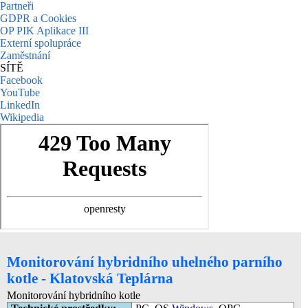
Partneři
GDPR a Cookies
OP PIK Aplikace III
Externí spolupráce
Zaměstnání
SÍTĚ
Facebook
YouTube
LinkedIn
Wikipedia
Monitorování hybridního uhelného parního
kotle - Klatovská Teplárna
Monitorování hybridního kotle