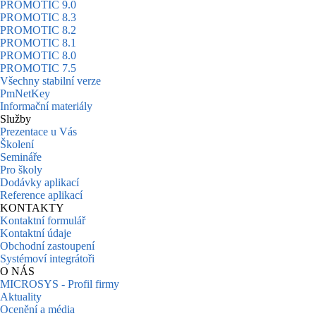
PROMOTIC 9.0
PROMOTIC 8.3
PROMOTIC 8.2
PROMOTIC 8.1
PROMOTIC 8.0
PROMOTIC 7.5
Všechny stabilní verze
PmNetKey
Informační materiály
Služby
Prezentace u Vás
Školení
Semináře
Pro školy
Dodávky aplikací
Reference aplikací
KONTAKTY
Kontaktní formulář
Kontaktní údaje
Obchodní zastoupení
Systémoví integrátoři
O NÁS
MICROSYS - Profil firmy
Aktuality
Ocenění a média