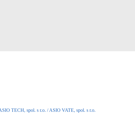
SIO TECH, spol. s r.o. / ASIO VATE, spol. s r.o.