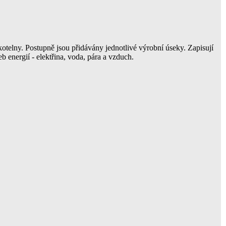
telny. Postupně jsou přidávány jednotlivé výrobní úseky. Zapisují
eb energií - elektřina, voda, pára a vzduch.