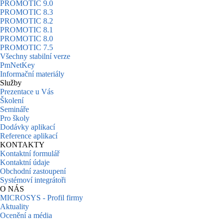
PROMOTIC 9.0
PROMOTIC 8.3
PROMOTIC 8.2
PROMOTIC 8.1
PROMOTIC 8.0
PROMOTIC 7.5
Všechny stabilní verze
PmNetKey
Informační materiály
Služby
Prezentace u Vás
Školení
Semináře
Pro školy
Dodávky aplikací
Reference aplikací
KONTAKTY
Kontaktní formulář
Kontaktní údaje
Obchodní zastoupení
Systémoví integrátoři
O NÁS
MICROSYS - Profil firmy
Aktuality
Ocenění a média