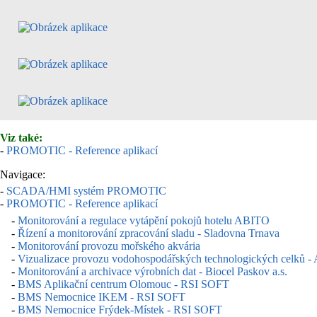
Viz také:
-
PROMOTIC - Reference aplikací
Navigace:
-
SCADA/HMI systém PROMOTIC
-
PROMOTIC - Reference aplikací
-
Monitorování a regulace vytápění pokojů hotelu ABITO
-
Řízení a monitorování zpracování sladu - Sladovna Trnava
-
Monitorování provozu mořského akvária
-
Vizualizace provozu vodohospodářských technologických celků - A
-
Monitorování a archivace výrobních dat - Biocel Paskov a.s.
-
BMS Aplikační centrum Olomouc - RSI SOFT
-
BMS Nemocnice IKEM - RSI SOFT
-
BMS Nemocnice Frýdek-Místek - RSI SOFT