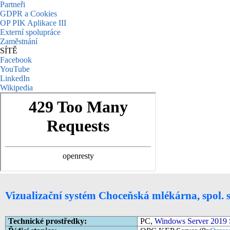
Partneři
GDPR a Cookies
OP PIK Aplikace III
Externí spolupráce
Zaměstnání
SÍTĚ
Facebook
YouTube
LinkedIn
Wikipedia
Vizualizační systém Choceňská mlékárna, spol. s 
Technické prostředky:
PC,
Windows Server 2019 