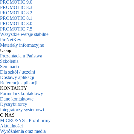
PROMOTIC 9.0
PROMOTIC 8.3
PROMOTIC 8.2
PROMOTIC 8.1
PROMOTIC 8.0
PROMOTIC 7.5
Wszystkie wersje stabilne
PmNetKey
Materiały informacyjne
Usługi
Prezentacja u Państwa
Szkolenia
Seminaria
Dla szkół / uczelni
Dostawy aplikacji
Referencje aplikacji
KONTAKTY
Formularz kontaktowy
Dane kontaktowe
Dystrybutorzy
Integratorzy systemowi
O NAS
MICROSYS - Profil firmy
Aktualności
Wyróżnienia oraz media