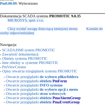
Pm9.00.09
: Wytworzono
Dokumentacja SCADA systemu
PROMOTIC 9.0.35
MICROSYS, spol. s r.o.
Chcę wysłać uwagę dotyczącą niniejszej strony
Kontakt do
osoby odpowiedzialnej
Nawigacja:
-
SCADA/HMI system PROMOTIC
-
Zawartość dokumentacji
-
Obiekty systemu PROMOTIC
-
Inne obiekty w systemie PROMOTIC
-
PmViewCreator
-
Opisy otwarcia rrzeglądarek systemu PROMOTIC
-
Otwarcie przeglądarki
do wyboru pliku/foldera
-
Otwarcie przeglądarki
obiektu
PmForm
-
Otwarcie przeglądarki
INFO systemu
-
Otwarcie przeglądarki
do wyboru opcji z menu
-
Otwarcie przeglądarki
stron webowych
-
Otwarcie przeglądarki
obiektu
PmaAlarmGroup
-
Otwarcie przeglądarki
obiektu
PmaEventGroup