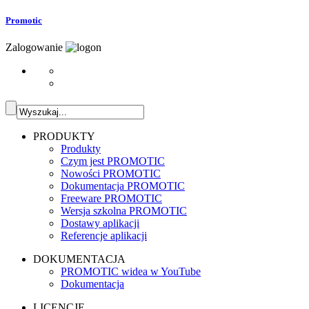
Promotic
Zalogowanie
PRODUKTY
Produkty
Czym jest PROMOTIC
Nowości PROMOTIC
Dokumentacja PROMOTIC
Freeware PROMOTIC
Wersja szkolna PROMOTIC
Dostawy aplikacji
Referencje aplikacji
DOKUMENTACJA
PROMOTIC widea w YouTube
Dokumentacja
LICENCJE