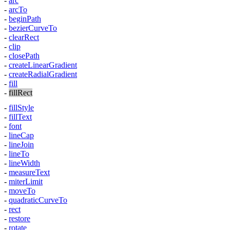
-
arc
-
arcTo
-
beginPath
-
bezierCurveTo
-
clearRect
-
clip
-
closePath
-
createLinearGradient
-
createRadialGradient
-
fill
-
fillRect
-
fillStyle
-
fillText
-
font
-
lineCap
-
lineJoin
-
lineTo
-
lineWidth
-
measureText
-
miterLimit
-
moveTo
-
quadraticCurveTo
-
rect
-
restore
-
rotate