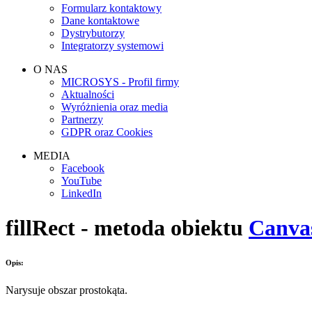
Formularz kontaktowy
Dane kontaktowe
Dystrybutorzy
Integratorzy systemowi
O NAS
MICROSYS - Profil firmy
Aktualności
Wyróżnienia oraz media
Partnerzy
GDPR oraz Cookies
MEDIA
Facebook
YouTube
LinkedIn
fillRect - metoda obiektu
Canva
Opis:
Narysuje obszar prostokąta.