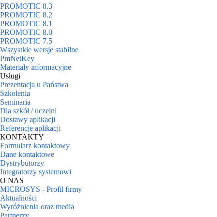
PROMOTIC 8.3
PROMOTIC 8.2
PROMOTIC 8.1
PROMOTIC 8.0
PROMOTIC 7.5
Wszystkie wersje stabilne
PmNetKey
Materiały informacyjne
Usługi
Prezentacja u Państwa
Szkolenia
Seminaria
Dla szkół / uczelni
Dostawy aplikacji
Referencje aplikacji
KONTAKTY
Formularz kontaktowy
Dane kontaktowe
Dystrybutorzy
Integratorzy systemowi
O NAS
MICROSYS - Profil firmy
Aktualności
Wyróżnienia oraz media
Partnerzy