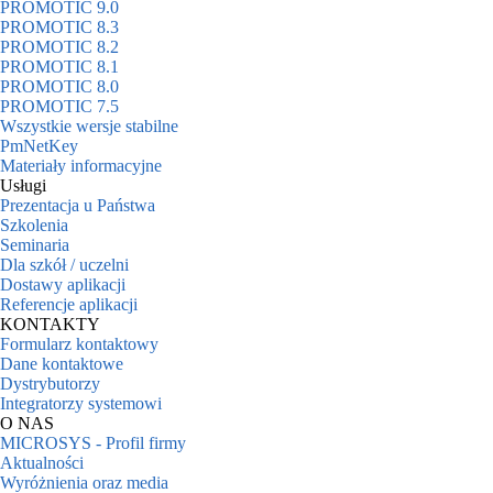
PROMOTIC 9.0
PROMOTIC 8.3
PROMOTIC 8.2
PROMOTIC 8.1
PROMOTIC 8.0
PROMOTIC 7.5
Wszystkie wersje stabilne
PmNetKey
Materiały informacyjne
Usługi
Prezentacja u Państwa
Szkolenia
Seminaria
Dla szkół / uczelni
Dostawy aplikacji
Referencje aplikacji
KONTAKTY
Formularz kontaktowy
Dane kontaktowe
Dystrybutorzy
Integratorzy systemowi
O NAS
MICROSYS - Profil firmy
Aktualności
Wyróżnienia oraz media