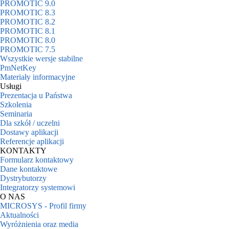
PROMOTIC 9.0
PROMOTIC 8.3
PROMOTIC 8.2
PROMOTIC 8.1
PROMOTIC 8.0
PROMOTIC 7.5
Wszystkie wersje stabilne
PmNetKey
Materiały informacyjne
Usługi
Prezentacja u Państwa
Szkolenia
Seminaria
Dla szkół / uczelni
Dostawy aplikacji
Referencje aplikacji
KONTAKTY
Formularz kontaktowy
Dane kontaktowe
Dystrybutorzy
Integratorzy systemowi
O NAS
MICROSYS - Profil firmy
Aktualności
Wyróżnienia oraz media