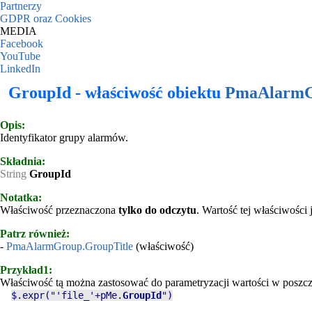
Partnerzy
GDPR oraz Cookies
MEDIA
Facebook
YouTube
LinkedIn
GroupId - właściwość obiektu
PmaAlarm
Opis:
Identyfikator grupy alarmów.
Składnia:
String
GroupId
Notatka:
Właściwość przeznaczona
tylko do odczytu
. Wartość tej właściwości
Patrz również:
-
PmaAlarmGroup.GroupTitle
(właściwość)
Przykład1:
Właściwość tą można zastosować do parametryzacji wartości w poszcz
$.expr
("'file_'+
pMe
.
GroupId
")