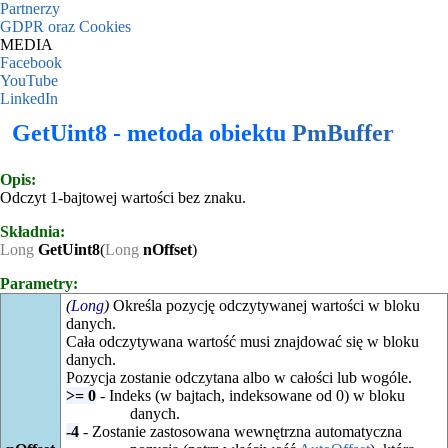
Partnerzy
GDPR oraz Cookies
MEDIA
Facebook
YouTube
LinkedIn
GetUint8 - metoda obiektu
PmBuffer
Opis:
Odczyt 1-bajtowej wartości bez znaku.
Składnia:
Long
GetUint8
(
Long
nOffset
)
Parametry:
(
Long
)
Określa pozycję odczytywanej wartości w bloku
danych.
Cała odczytywana wartość musi znajdować się w bloku
danych.
Pozycja zostanie odczytana albo w całości lub wogóle.
>= 0
- Indeks (w bajtach, indeksowane od 0) w bloku
danych.
-4
- Zostanie zastosowana wewnętrzna automatyczna