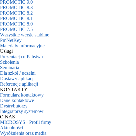
PROMOTIC 9.0
PROMOTIC 8.3
PROMOTIC 8.2
PROMOTIC 8.1
PROMOTIC 8.0
PROMOTIC 7.5
Wszystkie wersje stabilne
PmNetKey
Materiały informacyjne
Usługi
Prezentacja u Państwa
Szkolenia
Seminaria
Dla szkół / uczelni
Dostawy aplikacji
Referencje aplikacji
KONTAKTY
Formularz kontaktowy
Dane kontaktowe
Dystrybutorzy
Integratorzy systemowi
O NAS
MICROSYS - Profil firmy
Aktualności
Wyróżnienia oraz media