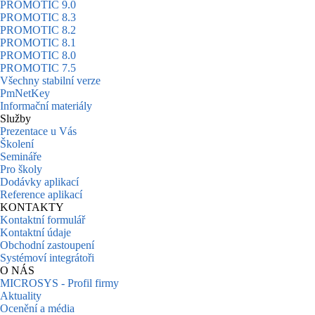
PROMOTIC 9.0
PROMOTIC 8.3
PROMOTIC 8.2
PROMOTIC 8.1
PROMOTIC 8.0
PROMOTIC 7.5
Všechny stabilní verze
PmNetKey
Informační materiály
Služby
Prezentace u Vás
Školení
Semináře
Pro školy
Dodávky aplikací
Reference aplikací
KONTAKTY
Kontaktní formulář
Kontaktní údaje
Obchodní zastoupení
Systémoví integrátoři
O NÁS
MICROSYS - Profil firmy
Aktuality
Ocenění a média