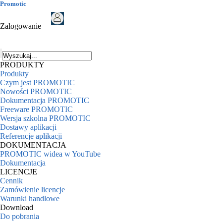
Promotic
Zalogowanie
PRODUKTY
Produkty
Czym jest PROMOTIC
Nowości PROMOTIC
Dokumentacja PROMOTIC
Freeware PROMOTIC
Wersja szkolna PROMOTIC
Dostawy aplikacji
Referencje aplikacji
DOKUMENTACJA
PROMOTIC widea w YouTube
Dokumentacja
LICENCJE
Cennik
Zamówienie licencje
Warunki handlowe
Download
Do pobrania