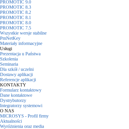
PROMOTIC 9.0
PROMOTIC 8.3
PROMOTIC 8.2
PROMOTIC 8.1
PROMOTIC 8.0
PROMOTIC 7.5
Wszystkie wersje stabilne
PmNetKey
Materiały informacyjne
Usługi
Prezentacja u Państwa
Szkolenia
Seminaria
Dla szkół / uczelni
Dostawy aplikacji
Referencje aplikacji
KONTAKTY
Formularz kontaktowy
Dane kontaktowe
Dystrybutorzy
Integratorzy systemowi
O NAS
MICROSYS - Profil firmy
Aktualności
Wyróżnienia oraz media